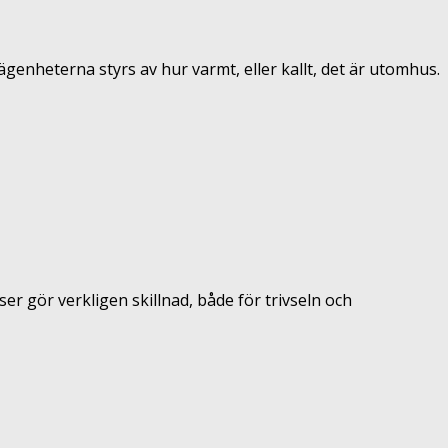
ägenheterna styrs av hur varmt, eller kallt, det är utomhus.
ser gör verkligen skillnad, både för trivseln och