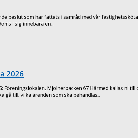
nde beslut som har fattats i samråd med vår fastighetssköta
öms i sig innebära en...
ma 2026
Föreningslokalen, Mjölnerbacken 67 Härmed kallas ni till
gå till, vilka ärenden som ska behandlas...