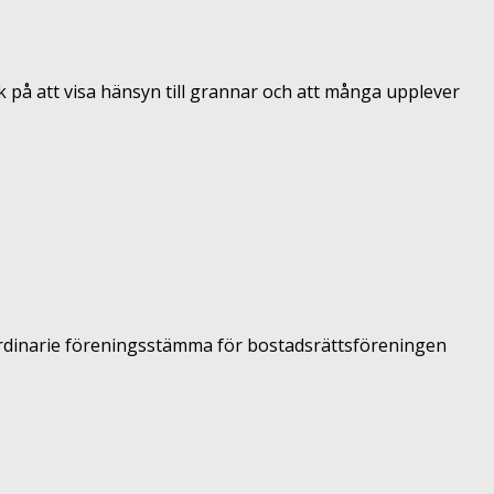
på att visa hänsyn till grannar och att många upplever
ordinarie föreningsstämma för bostadsrättsföreningen