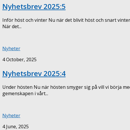
Nyhetsbrev 2025:5
Inför höst och vinter Nu när det blivit höst och snart vint
När det...
Nyheter
4 October, 2025
Nyhetsbrev 2025:4
Under hösten Nu när hösten smyger sig på vill vi börja med e
gemenskapen i vårt...
Nyheter
4 June, 2025