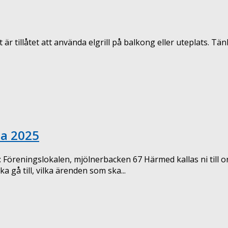
åtet att använda elgrill på balkong eller uteplats. Tänk 
ma 2025
öreningslokalen, mjölnerbacken 67 Härmed kallas ni till 
 gå till, vilka ärenden som ska...