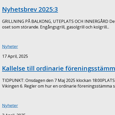
Nyhetsbrev 2025:3
GRILLNING PÅ BALKONG, UTEPLATS OCH INNERGÅRD Det är till
oset som störande. Engångsgrill, gasolgrill och kolgrill...
Nyheter
17 April, 2025
Kallelse till ordinarie föreningsstäm
TIDPUNKT: Onsdagen den 7 Maj 2025 klockan 18:00PLATS: F
Vikingen 6. Regler om hur en ordinarie föreningsstämma ska
Nyheter