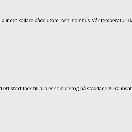
er blir det kallare både utom- och inomhus. Vår temperatur i l
tt stort tack till alla er som deltog på städdagen! Era insat