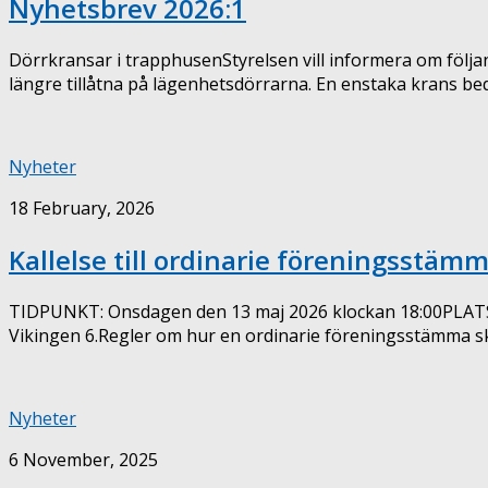
Nyhetsbrev 2026:1
Dörrkransar i trapphusenStyrelsen vill informera om följa
längre tillåtna på lägenhetsdörrarna. En enstaka krans bed
Nyheter
18 February, 2026
Kallelse till ordinarie föreningsstäm
TIDPUNKT: Onsdagen den 13 maj 2026 klockan 18:00PLATS: 
Vikingen 6.Regler om hur en ordinarie föreningsstämma ska 
Nyheter
6 November, 2025