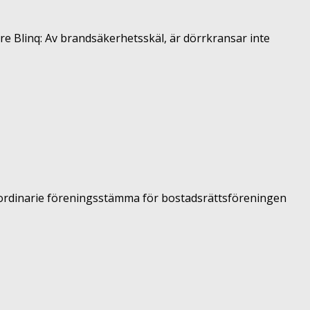
re Blinq: Av brandsäkerhetsskäl, är dörrkransar inte
 ordinarie föreningsstämma för bostadsrättsföreningen