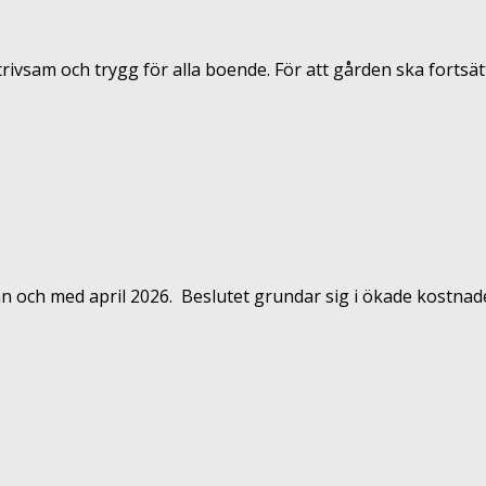
rivsam och trygg för alla boende. För att gården ska fortsätta v
n och med april 2026. Beslutet grundar sig i ökade kostnade