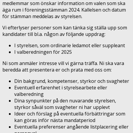
medlemmar som önskar information om valen som ska
äga rum i föreningsstämman 2024. Kallelsen och datum
för stämman meddelas av styrelsen.
Vi efterlyser personer som kan tänka sig ställa upp som
kandidater till bl.a. någon av följande uppdrag:
I styrelsen, som ordinarie ledamot eller suppleant
I valberedningen för 2025
Ni som anmäler intresse vill vi gärna träffa. Ni ska vara
beredda att presentera er och prata med oss om:
Din bakgrund, kompetenser, styrkor och svagheter
Eventuell erfarenhet i styrelsearbete eller
valberedning
Dina synpunkter på den nuvarande styrelsen,
styrkor såväl som svagheter ni har upplevt
Ideer och förslag på eventuella förbättringar som
kan göras inför nästa mandatperiod
Eventuella preferenser angående listplacering eller