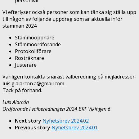
personval
Vi efterlyser också personer som kan tänka sig ställa upp
till någon av följande uppdrag som är aktuella inför
stämman 2024:
Stämmoöppnare
Stämmoordförande
Protokollförare
Rösträknare
Justerare
Vänligen kontakta snarast valberedning på mejladressen
luis.g.alarcon.a@gmail.com.
Tack på förhand.
Luis Alarcón
Ordförande i valberedningen 2024 BRF Vikingen 6
Next story
Nyhetsbrev 2024:02
Previous story
Nyhetsbrev 2024:01