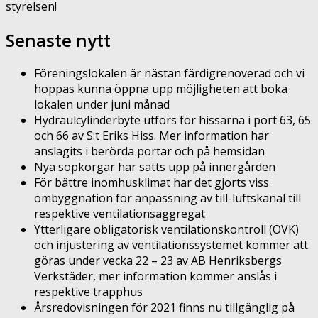
styrelsen!
Senaste nytt
Föreningslokalen är nästan färdigrenoverad och vi
hoppas kunna öppna upp möjligheten att boka
lokalen under juni månad
Hydraulcylinderbyte utförs för hissarna i port 63, 65
och 66 av S:t Eriks Hiss. Mer information har
anslagits i berörda portar och på hemsidan
Nya sopkorgar har satts upp på innergården
För bättre inomhusklimat har det gjorts viss
ombyggnation för anpassning av till-luftskanal till
respektive ventilationsaggregat
Ytterligare obligatorisk ventilationskontroll (OVK)
och injustering av ventilationssystemet kommer att
göras under vecka 22 – 23 av AB Henriksbergs
Verkstäder, mer information kommer anslås i
respektive trapphus
Årsredovisningen för 2021 finns nu tillgänglig på