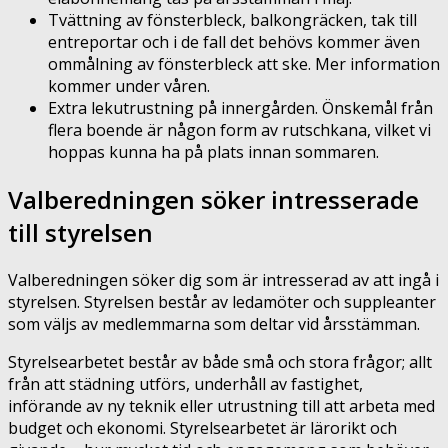
Tvättning av fönsterbleck, balkongräcken, tak till
entreportar och i de fall det behövs kommer även
ommålning av fönsterbleck att ske. Mer information
kommer under våren.
Extra lekutrustning på innergården. Önskemål från
flera boende är någon form av rutschkana, vilket vi
hoppas kunna ha på plats innan sommaren.
Valberedningen söker intresserade
till styrelsen
Valberedningen söker dig som är intresserad av att ingå i
styrelsen. Styrelsen består av ledamöter och suppleanter
som väljs av medlemmarna som deltar vid årsstämman.
Styrelsearbetet består av både små och stora frågor; allt
från att städning utförs, underhåll av fastighet,
införande av ny teknik eller utrustning till att arbeta med
budget och ekonomi. Styrelsearbetet är lärorikt och