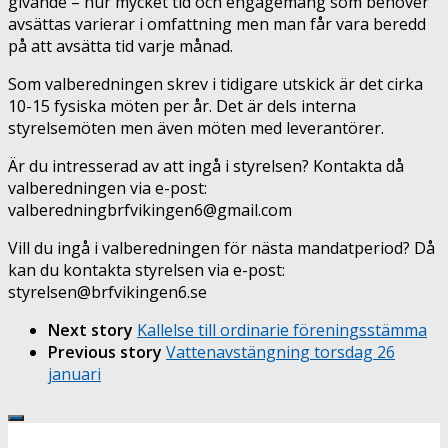
givande – hur mycket tid och engagemang som behöver
avsättas varierar i omfattning men man får vara beredd
på att avsätta tid varje månad.
Som valberedningen skrev i tidigare utskick är det cirka
10-15 fysiska möten per år. Det är dels interna
styrelsemöten men även möten med leverantörer.
Är du intresserad av att ingå i styrelsen? Kontakta då
valberedningen via e-post:
valberedningbrfvikingen6@gmail.com
Vill du ingå i valberedningen för nästa mandatperiod? Då
kan du kontakta styrelsen via e-post:
styrelsen@brfvikingen6.se
Next story
Kallelse till ordinarie föreningsstämma
Previous story
Vattenavstängning torsdag 26
januari