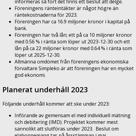
informeras så fort det finns ett beslut att delge.
Föreningens ränteintäkter är något högre än
räntekostnaderna för 2023.
Föreningen har ca 16.9 miljoner kronor i kapital på
bank.
Föreningen har två lån; ett på ca 10 miljoner kronor
med 0.56 % i ränta som löper ut 2023-12-30 och ett
lån på ca 22 miljoner kronor med 0.64 % i ränta som
löper ut 2025-12-30.
Allmänna omdömet från föreningens ekonomiska
förvaltare Simpleko är att föreningen har en mycket
god ekonomi.
Planerat underhåll 2023
Följande underhåll kommer att ske under 2023:
Införande av gemensam el med individuell mätning
och debitering (IMD). Projektet kommer mest
sannolikt att slutföras under 2023. Beslut om
elabonnemang tas på årsstämman i maj.