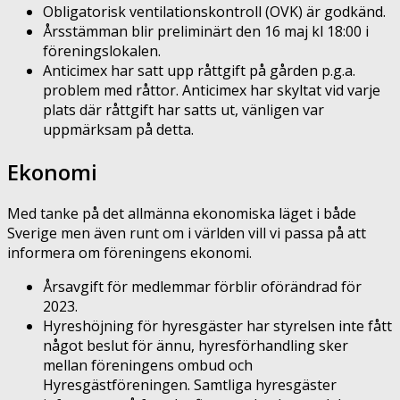
Obligatorisk ventilationskontroll (OVK) är godkänd.
Årsstämman blir preliminärt den 16 maj kl 18:00 i
föreningslokalen.
Anticimex har satt upp råttgift på gården p.g.a.
problem med råttor. Anticimex har skyltat vid varje
plats där råttgift har satts ut, vänligen var
uppmärksam på detta.
Ekonomi
Med tanke på det allmänna ekonomiska läget i både
Sverige men även runt om i världen vill vi passa på att
informera om föreningens ekonomi.
Årsavgift för medlemmar förblir oförändrad för
2023.
Hyreshöjning för hyresgäster har styrelsen inte fått
något beslut för ännu, hyresförhandling sker
mellan föreningens ombud och
Hyresgästföreningen. Samtliga hyresgäster