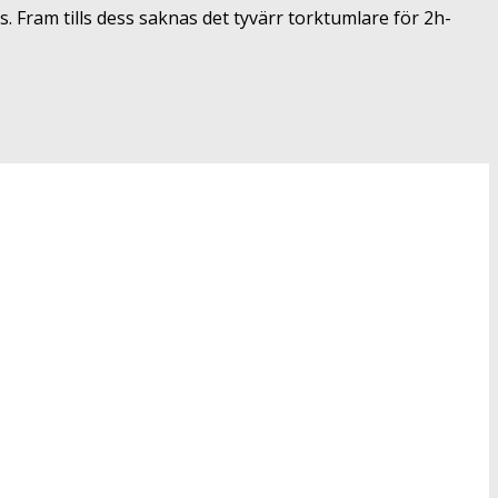
. Fram tills dess saknas det tyvärr torktumlare för 2h-