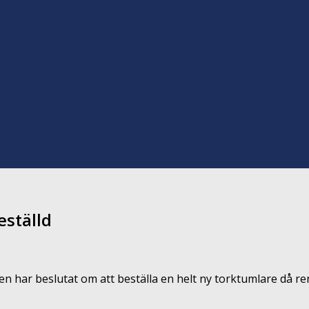
eställd
sen har beslutat om att beställa en helt ny torktumlare då r