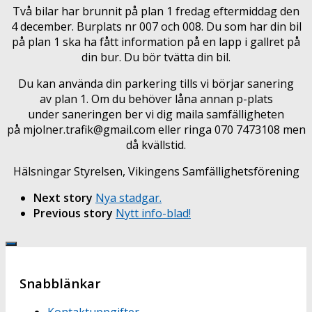
Två bilar har brunnit på plan 1 fredag eftermiddag den
4 december. Burplats nr 007 och 008. Du som har din bil
på plan 1 ska ha fått information på en lapp i gallret på
din bur. Du bör tvätta din bil.
Du kan använda din parkering tills vi börjar sanering
av plan 1. Om du behöver låna annan p-plats
under saneringen ber vi dig maila samfälligheten
på mjolner.trafik@gmail.com eller ringa 070 7473108 men
då kvällstid.
Hälsningar Styrelsen, Vikingens Samfällighetsförening
Next story
Nya stadgar.
Previous story
Nytt info-blad!
Snabblänkar